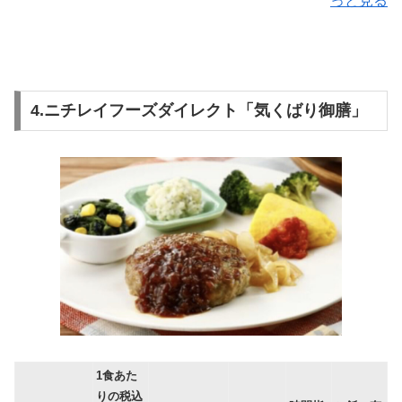
っと見る
4.ニチレイフーズダイレクト「気くばり御膳」
1食あた
りの税込