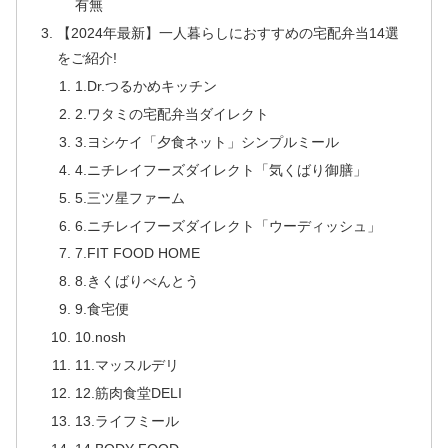
有無
【2024年最新】一人暮らしにおすすめの宅配弁当14選
をご紹介!
1.Dr.つるかめキッチン
2.ワタミの宅配弁当ダイレクト
3.ヨシケイ「夕食ネット」シンプルミール
4.ニチレイフーズダイレクト「気くばり御膳」
5.三ツ星ファーム
6.ニチレイフーズダイレクト「ウーディッシュ」
7.FIT FOOD HOME
8.きくばりべんとう
9.食宅便
10.nosh
11.マッスルデリ
12.筋肉食堂DELI
13.ライフミール