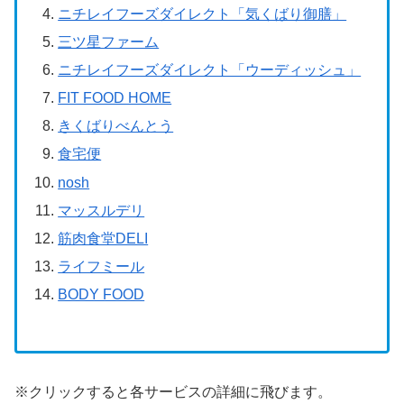
ニチレイフーズダイレクト「気くばり御膳」
三ツ星ファーム
ニチレイフーズダイレクト「ウーディッシュ」
FIT FOOD HOME
きくばりべんとう
食宅便
nosh
マッスルデリ
筋肉食堂DELI
ライフミール
BODY FOOD
※クリックすると各サービスの詳細に飛びます。