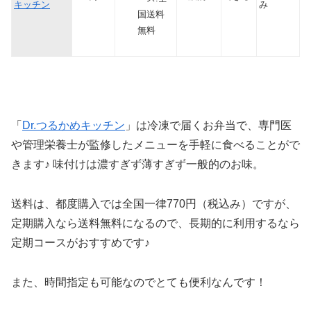
キッチン
み
国送料
無料
「
Dr.つるかめキッチン
」は冷凍で届くお弁当で、専門医
や管理栄養士が監修したメニューを手軽に食べることがで
きます♪ 味付けは濃すぎず薄すぎず一般的のお味。
送料は、都度購入では全国一律770円（税込み）ですが、
定期購入なら送料無料になるので、長期的に利用するなら
定期コースがおすすめです♪
また、時間指定も可能なのでとても便利なんです！