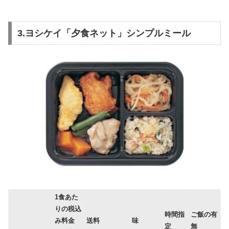
3.ヨシケイ「夕食ネット」シンプルミール
1食あた
りの税込
時間指
ご飯の有
み料金
送料
味
定
無