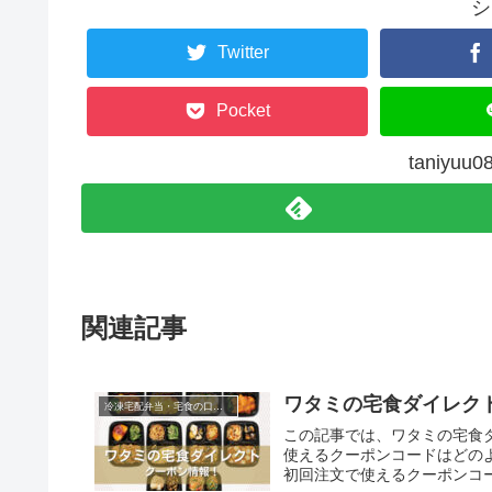
シ
Twitter
Pocket
taniy
関連記事
ワタミの宅食ダイレク
冷凍宅配弁当・宅食の口コミなど
この記事では、ワタミの宅食
使えるクーポンコードはどの
初回注文で使えるクーポンコ