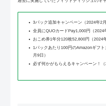
過去に実施していたフィットディッシュのキ
3パック追加キャンペーン（2024年2月
全員にQUOカードPay1,000円（202
おこめ券1年分120枚52,800円（202
1パックあたり100円のAmazonギフト
月9日）
必ず何かがもらえるキャンペーン！（202