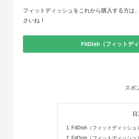
フィットディッシュをこれから購入する方は
さいね！
FitDish（フィット
スポ
目
FitDish（フィットディッ
FitDish（フィットディッ