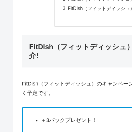
FitDish（フィットディッ
FitDish（フィットディッ
介!
FitDish（フィットディッシュ）のキャン
く予定です。
＋3パックプレゼント！