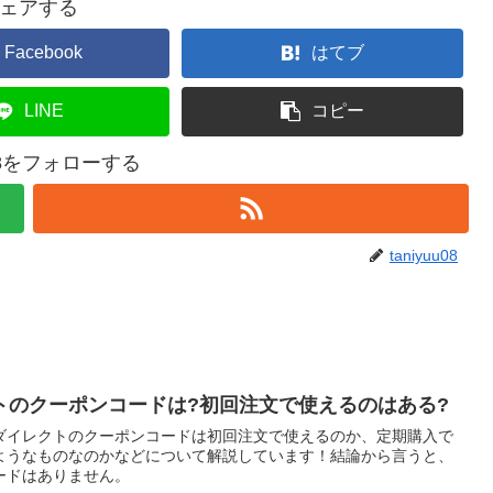
ェアする
Facebook
はてブ
LINE
コピー
uu08をフォローする
taniyuu08
トのクーポンコードは?初回注文で使えるのはある?
ダイレクトのクーポンコードは初回注文で使えるのか、定期購入で
ようなものなのかなどについて解説しています！結論から言うと、
ードはありません。