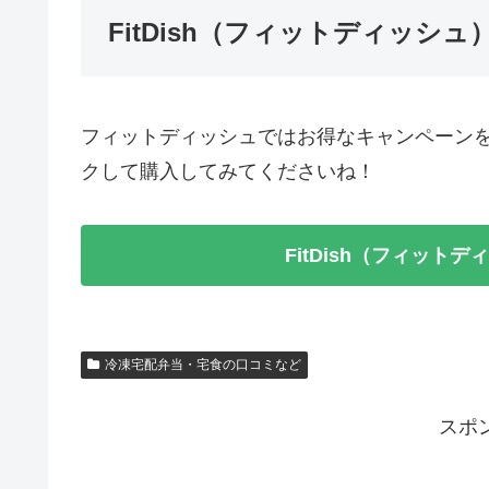
FitDish（フィットディッシ
フィットディッシュではお得なキャンペーン
クして購入してみてくださいね！
FitDish（フィット
冷凍宅配弁当・宅食の口コミなど
スポ