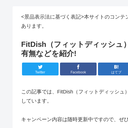
<景品表示法に基づく表記>本サイトのコンテ
あります。
FitDish（フィットディッ
有無などを紹介!
Twitter
Facebook
はてブ
この記事では、FitDish（フィットディッ
しています。
キャンペーン内容は随時更新中ですので、ぜ