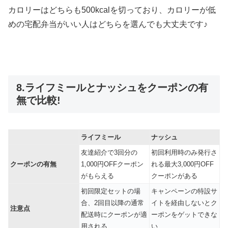
カロリーはどちらも500kcalを切っており、カロリーが低
めの宅配弁当がいい人はどちらを選んでも大丈夫です♪
8.ライフミールとナッシュをクーポンの有
無で比較!
ライフミール
ナッシュ
友達紹介で3回分の
初回利用時のみ発行さ
クーポンの有無
1,000円OFFクーポン
れる最大3,000円OFF
がもらえる
クーポンがある
初回限定セットの場
キャンペーンの特設サ
合、2回目以降の通常
イトを経由しないとク
注意点
配送時にクーポンが適
ーポンをゲットできな
用される
い