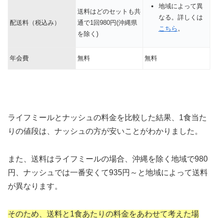
地域によって異
送料はどのセットも共
なる。詳しくは
配送料（税込み）
通で1回980円(沖縄県
こちら
。
を除く)
年会費
無料
無料
ライフミールとナッシュの料金を比較した結果、1食当た
りの値段は、ナッシュの方が安いことがわかりました。
また、送料はライフミールの場合、沖縄を除く地域で980
円、ナッシュでは一番安くて935円～と地域によって送料
が異なります。
そのため、送料と1食あたりの料金をあわせて考えた場