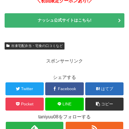
＼初回限定クーポンあり!／
ナッシュ公式サイトはこちら!
冷凍宅配弁当・宅食の口コミなど
スポンサーリンク
シェアする
Twitter
Facebook
はてブ
Pocket
LINE
コピー
taniyuu08をフォローする