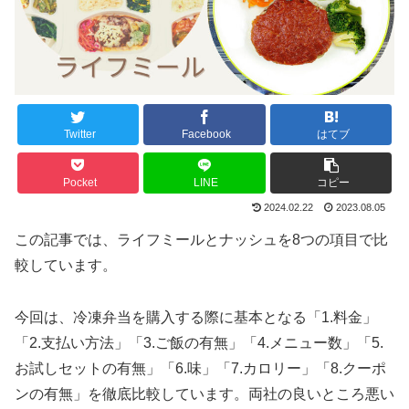
Twitter
Facebook
はてブ
Pocket
LINE
コピー
2024.02.22
2023.08.05
この記事では、ライフミールとナッシュを8つの項目で比
較しています。
今回は、冷凍弁当を購入する際に基本となる「1.料金」
「2.支払い方法」「3.ご飯の有無」「4.メニュー数」「5.
お試しセットの有無」「6.味」「7.カロリー」「8.クーポ
ンの有無」を徹底比較しています。両社の良いところ悪い