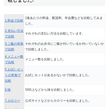
較しました!
1食あたりの料金、配送料、年会費などを比較してみま
1.料金で比較
した。
2.支払い方法
それぞれの支払い方法を比較しています。
で比較
3.ご飯の有無
それぞれのお弁当にご飯が付いているか付いていないか
で比較
で比較しました。
4.メニュー数
メニュー数を比較しました。
で比較
5.お試しセッ
トの有無で
お試しセットがあるかないかで比較しました。
比較
6.味
SNS上などから味を比較しました。
7.カロリー
公式サイトなどからカロリーを比較しました。