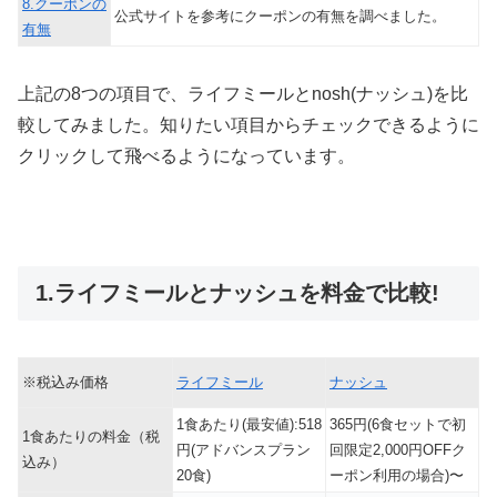
8.クーポンの
公式サイトを参考にクーポンの有無を調べました。
有無
上記の8つの項目で、ライフミールとnosh(ナッシュ)を比
較してみました。知りたい項目からチェックできるように
クリックして飛べるようになっています。
1.ライフミールとナッシュを料金で比較!
※税込み価格
ライフミール
ナッシュ
1食あたり(最安値):518
365円(6食セットで初
1食あたりの料金（税
円(アドバンスプラン
回限定2,000円OFFク
込み）
20食)
ーポン利用の場合)〜