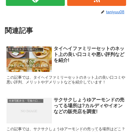
taniyuu08
関連記事
タイヘイファミリーセットのネッ
冷凍宅配弁当・宅食の口コミなど
ト上の良い口コミや悪い評判など
を紹介!
この記事では、タイヘイファミリーセットのネット上の良い口コミや
悪い評判、メリットやデメリットなどを紹介しています！
サクサクしょうゆアーモンドの売
冷凍宅配弁当・宅食の口コミなど
ってる場所は?カルディやイオン
などの販売店を調査!
この記事では、サクサクしょうゆアーモンドの売ってる場所はどこ？