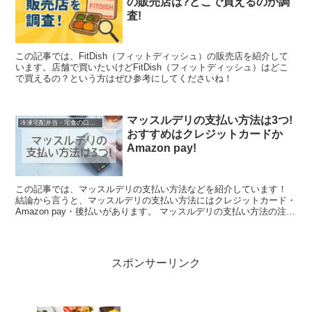
の販売店は?どこで買えるのか調
査!
この記事では、FitDish（フィットディッシュ）の販売店を紹介して
います。店舗で買いたいけどFitDish（フィットディッシュ）はどこ
で買えるの？という方はぜひ参考にしてくださいね！
マッスルデリの支払い方法は3つ!
冷凍宅配弁当・宅食の口コミなど
おすすめはクレジットカードか
Amazon pay!
この記事では、マッスルデリの支払い方法などを紹介しています！
結論から言うと、マッスルデリの支払い方法にはクレジットカード・
Amazon pay・後払いがあります。 マッスルデリの支払い方法の注意
点としては、代引きはできないこと...
スポンサーリンク