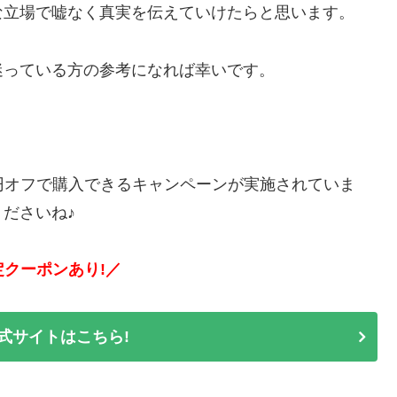
な立場で嘘なく真実を伝えていけたらと思います。
迷っている方の参考になれば幸いです。
0円オフで購入できるキャンペーンが実施されていま
ださいね♪
定クーポンあり!／
式サイトはこちら!