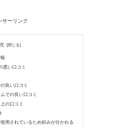
ンサーリンク
次
情報
上の悪い口コミ
での良い口コミ
ラムでの良い口コミ
ト上の口コミ
ト
が使用されているため好みが分かれる