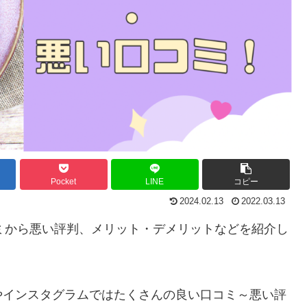
Pocket
LINE
コピー
2024.02.13
2022.03.13
コミから悪い評判、メリット・デメリットなどを紹介
し
やインスタグラムではたくさんの良い口コミ～悪い評