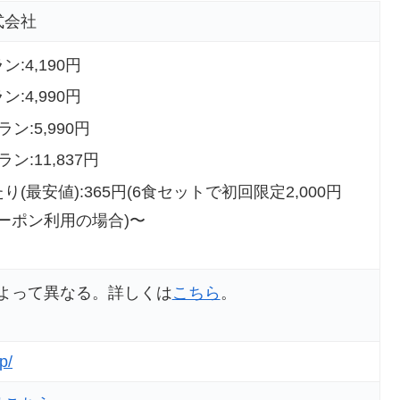
式会社
ン:4,190円
ン:4,990円
ラン:5,990円
ラン:11,837円
り(最安値):365円(6食セットで初回限定2,000円
クーポン利用の場合)〜
よって異なる。詳しくは
こちら
。
p/