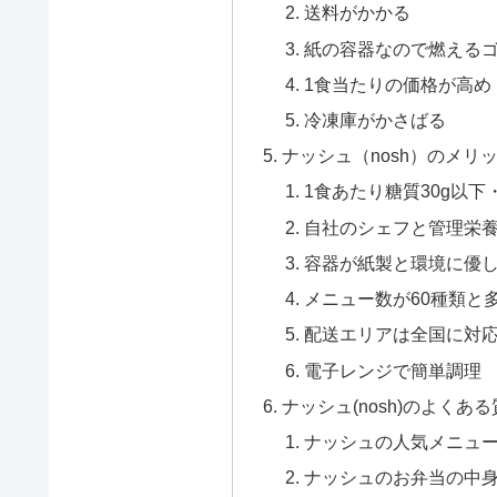
送料がかかる
紙の容器なので燃える
1食当たりの価格が高め
冷凍庫がかさばる
ナッシュ（nosh）のメリ
1食あたり糖質30g以下・
自社のシェフと管理栄
容器が紙製と環境に優
メニュー数が60種類と
配送エリアは全国に対
電子レンジで簡単調理
ナッシュ(nosh)のよくあ
ナッシュの人気メニュー
ナッシュのお弁当の中