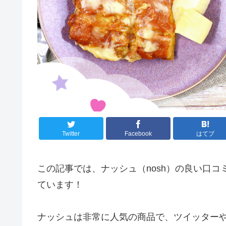
Twitter
Facebook
はてブ
この記事では、
ナッシュ（nosh）の良い口
ています！
ナッシュは非常に人気の商品で、ツイッター