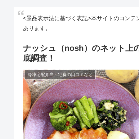
<景品表示法に基づく表記>本サイトのコンテ
あります。
ナッシュ（nosh）のネット
底調査！
冷凍宅配弁当・宅食の口コミなど