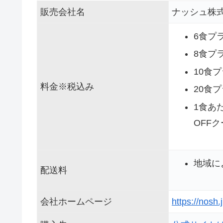
販売会社名
ナッシュ株
6食プラ
8食プラ
10食プ
料金※税込み
20食プ
1食あた
OFF
地域に
配送料
会社ホームページ
https://nosh.j