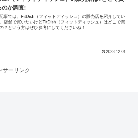
るのか調査!
記事では、FitDish（フィットディッシュ）の販売店を紹介してい
。店舗で買いたいけどFitDish（フィットディッシュ）はどこで買
の？という方はぜひ参考にしてくださいね！
2023.12.01
ンサーリンク