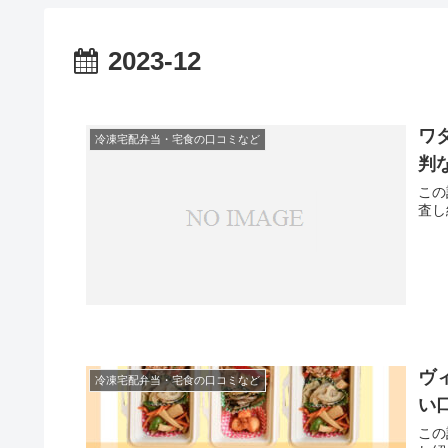
2023-12
ワ
冷凍宅配弁当・宅食の口コミなど
判
この
査し
ヴ
冷凍宅配弁当・宅食の口コミなど
い
この