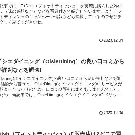
記事では、FitDish（フィットディッシュ）を実際に購入した私の
ミ（味の感想など）などを写真付きで紹介しています。また、フ
トディッシュのキャンペーン情報なども掲載しているのでぜひチ
クしてみてくださいね。
2023.12.04
シエダイニング（OisieDining）の良い口コミから
い評判などを調査!
sieDining(オイシエダイニング)の良い口コミから悪い評判などを調
 結論から言うと、OisieDining(オイシエダイニング)のサービスが
始まったばかりのため、口コミや評判はまだありませんでした。
ため、当記事では、OisieDining(オイシエダイニング)のメリッ
デメリットなどを調査してみたので、参考にしていただければと
ます。
2023.12.04
itDish（フィットディッシュ）の販売店は?どこで買