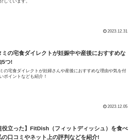
介しています。
2023.12.31
タミの宅食ダイレクトが妊娠中や産後におすすめな
5つ!
ミの宅食ダイレクトが妊婦さんや産後におすすめな理由や気を付
いポイントなども紹介！
2023.12.05
超役立った】FitDish（フィットディッシュ）を食べ
私の口コミやネット上の評判などを紹介!