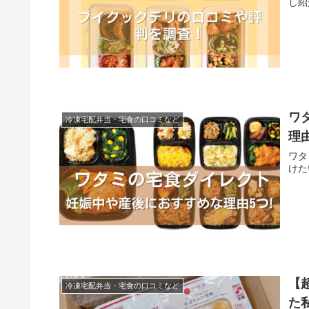
し紹
ワ
冷凍宅配弁当・宅食の口コミなど
理由
ワタ
けた
【
冷凍宅配弁当・宅食の口コミなど
た