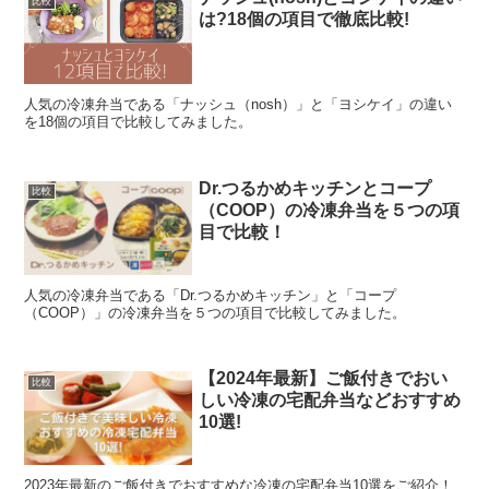
比較
は?18個の項目で徹底比較!
人気の冷凍弁当である「ナッシュ（nosh）」と「ヨシケイ」の違い
を18個の項目で比較してみました。
Dr.つるかめキッチンとコープ
比較
（COOP）の冷凍弁当を５つの項
目で比較！
人気の冷凍弁当である「Dr.つるかめキッチン」と「コープ
（COOP）」の冷凍弁当を５つの項目で比較してみました。
【2024年最新】ご飯付きでおい
比較
しい冷凍の宅配弁当などおすすめ
10選!
2023年最新のご飯付きでおすすめな冷凍の宅配弁当10選をご紹介！