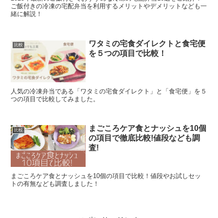
ご飯付きの冷凍の宅配弁当を利用するメリットやデメリットなども一
緒に解説！
ワタミの宅食ダイレクトと食宅便
比較
を５つの項目で比較！
人気の冷凍弁当である「ワタミの宅食ダイレクト」と「食宅便」を５
つの項目で比較してみました。
まごころケア食とナッシュを10個
比較
の項目で徹底比較!値段なども調
査!
まごころケア食とナッシュを10個の項目で比較！値段やお試しセッ
トの有無なども調査しました！