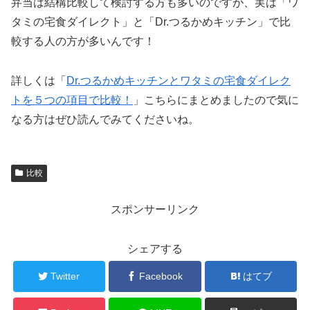
弁当は結構比較して検討する方も多いのですが、実は「ワ
タミの宅食ダイレクト」と「Dr.つるかめキッチン」で比
較する人の方が多いんです！
詳しくは「
Dr.つるかめキッチンとワタミの宅食ダイレク
トを５つの項目で比較！
」こちらにまとめましたので気に
なる方はぜひ読んでみてくださいね。
比較
スポンサーリンク
シェアする
Twitter
Facebook
はてブ