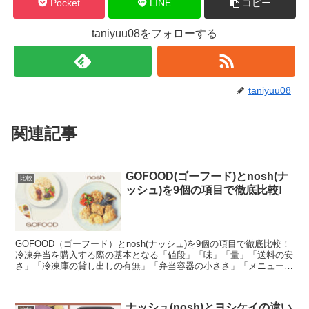
Pocket
LINE
コピー
taniyuu08をフォローする
taniyuu08
関連記事
GOFOOD(ゴーフード)とnosh(ナ
比較
ッシュ)を9個の項目で徹底比較!
GOFOOD（ゴーフード）とnosh(ナッシュ)を9個の項目で徹底比較！
冷凍弁当を購入する際の基本となる「値段」「味」「量」「送料の安
さ」「冷凍庫の貸し出しの有無」「弁当容器の小ささ」「メニューの
多さ」「糖質量」「お試しセットの有無」を比較してみました。
ナッシュ(nosh)とヨシケイの違い