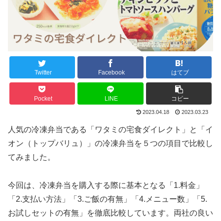
Twitter
Facebook
はてブ
Pocket
LINE
コピー
2023.04.18
2023.03.23
人気の冷凍弁当である「ワタミの宅食ダイレクト」と「イ
オン（トップバリュ）」の冷凍弁当を５つの項目で比較し
てみました。
今回は、冷凍弁当を購入する際に基本となる「1.料金」
「2.支払い方法」「3.ご飯の有無」「4.メニュー数」「5.
お試しセットの有無」を徹底比較しています。両社の良い