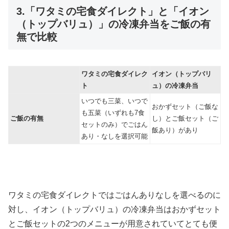
3.「ワタミの宅食ダイレクト」と「イオン
（トップバリュ）」の冷凍弁当をご飯の有
無で比較
ワタミの宅食ダイレク
イオン（トップバリ
ト
ュ）の冷凍弁当
いつでも三菜、いつで
おかずセット（ご飯な
も五菜（いずれも7食
ご飯の有無
し）とご飯セット（ご
セットのみ）でごはん
飯あり）があり
あり・なしを選択可能
ワタミの宅食ダイレクトではごはんありなしを選べるのに
対し、イオン（トップバリュ）の冷凍弁当はおかずセット
とご飯セットの2つのメニューが用意されていてとても便