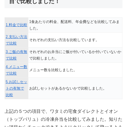
目で比較しました！
1食あたりの料金、配送料、年会費などを比較してみま
1.料金で比較
した。
2.支払い方法
それぞれの支払い方法を比較しています。
で比較
3.ご飯の有無
それぞれのお弁当にご飯が付いているか付いていないか
で比較
で比較しました。
4.メニュー数
メニュー数を比較しました。
で比較
5.お試しセッ
トの有無で
お試しセットがあるかないかで比較しました。
比較
上記の５つの項目で、ワタミの宅食ダイレクトとイオン
（トップバリュ）の冷凍弁当を比較してみました。知りた