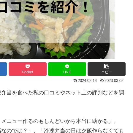
Pocket
LINE
コピー
2024.02.14
2023.03.02
凍弁当を食べた私の口コミやネット上の評判などを調
トメニュー作るのもしんどいから本当に助かる」、
高なのでは？」、「冷凍弁当の日は夕飯作らなくても