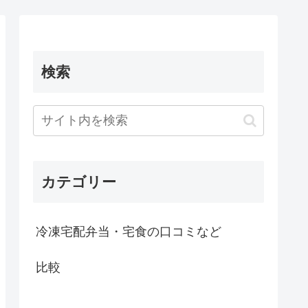
検索
カテゴリー
冷凍宅配弁当・宅食の口コミなど
比較