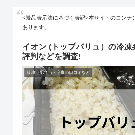
<景品表示法に基づく表記>本サイトのコンテ
あります。
イオン (トップバリュ）の冷
評判などを調査!
冷凍宅配弁当・宅食の口コミなど