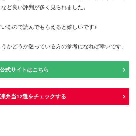
」など良い評判が多く見られました。
いるので読んでもらえると嬉しいです♪
ようかどうか迷っている方の参考になれば幸いです。
公式サイトはこちら
冷凍弁当12選をチェックする