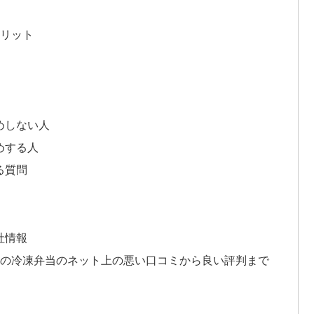
メリット
めしない人
めする人
る質問
社情報
）の冷凍弁当のネット上の悪い口コミから良い評判まで