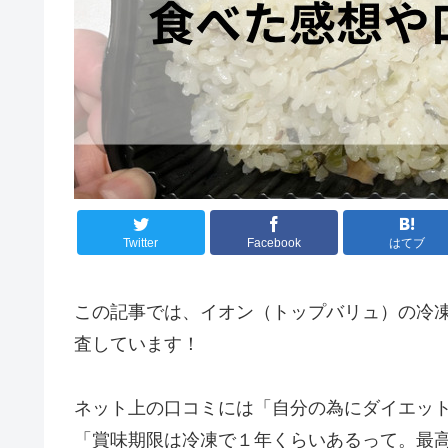
Twitter
Facebook
はてブ
この記事では、イオン（トップバリュ）の冷
査しています！
ネット上の口コミには「自分の為にダイエッ
「賞味期限は冷凍で１年くらいあるって。最