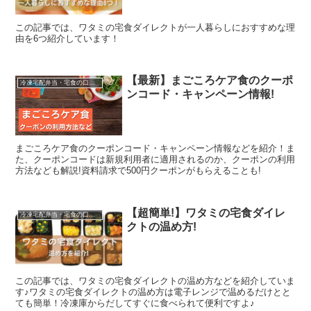
この記事では、ワタミの宅食ダイレクトが一人暮らしにおすすめな理
由を6つ紹介しています！
【最新】まごころケア食のクーポ
冷凍宅配弁当・宅食の口コミなど
ンコード・キャンペーン情報!
まごころケア食のクーポンコード・キャンペーン情報などを紹介！ま
た、クーポンコードは新規利用者に適用されるのか、クーポンの利用
方法なども解説!資料請求で500円クーポンがもらえることも!
【超簡単!】ワタミの宅食ダイレ
冷凍宅配弁当・宅食の口コミなど
クトの温め方!
この記事では、ワタミの宅食ダイレクトの温め方などを紹介していま
す♪ワタミの宅食ダイレクトの温め方は電子レンジで温めるだけとと
ても簡単！冷凍庫からだしてすぐに食べられて便利ですよ♪