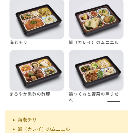
海老チリ
鰈（カレイ）のムニエル