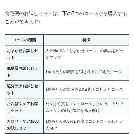
食宅便のお試しセットは、下の7つのコースから購入する
ことができます♪
コースの種類
特徴
おまかせお試しセ
人気No.1の「おまかせコース」の商品をピッ
ット
クアップ
低糖質お試しセッ
1食あたりの糖質を10ｇ以下に抑えたコース
ト
塩分ケアお試しセ
1食あたりの塩分を2.0ｇ以下に抑えたコース
ット
たんぱくケアお試
たんぱく質をコントロールしたい方、カリウ
しセット
ム・リンの値が気になる人向け
カロリーケア1200
1食あたり400kcal程度にコントロールしたい
お試しセット
人向け