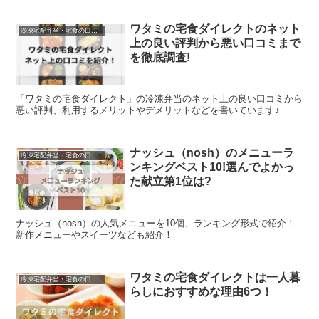
ワタミの宅食ダイレクトのネット
冷凍宅配弁当・宅食の口コミなど
上の良い評判から悪い口コミまで
を徹底調査!
「ワタミの宅食ダイレクト」の冷凍弁当のネット上の良い口コミから
悪い評判、利用するメリットやデメリットなどを書いています♪
ナッシュ（nosh）のメニューラ
冷凍宅配弁当・宅食の口コミなど
ンキングベスト10!選んでよかっ
た献立第1位は?
ナッシュ（nosh）の人気メニューを10個、ランキング形式で紹介！
新作メニューやスイーツなども紹介！
ワタミの宅食ダイレクトは一人暮
冷凍宅配弁当・宅食の口コミなど
らしにおすすめな理由6つ！