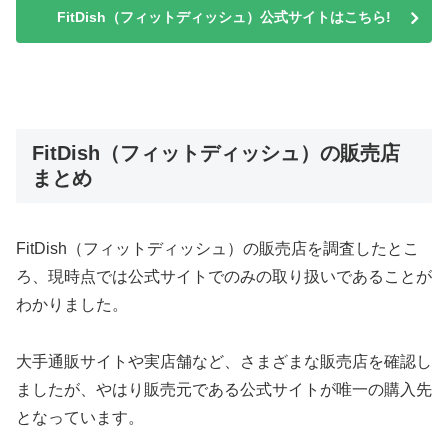
FitDish（フィットディッシュ）公式サイトはこちら!
FitDish（フィットディッシュ）の販売店
まとめ
FitDish（フィットディッシュ）の販売店を調査したとこ
ろ、現時点では公式サイトでのみの取り扱いであることが
わかりました。
大手通販サイトや実店舗など、さまざまな販売店を確認し
ましたが、やはり販売元である公式サイトが唯一の購入先
となっています。