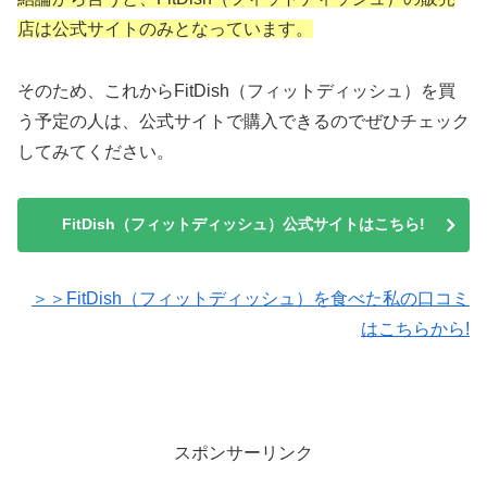
店は公式サイトのみとなっています。
そのため、これからFitDish（フィットディッシュ）を買
う予定の人は、公式サイトで購入できるのでぜひチェック
してみてください。
FitDish（フィットディッシュ）公式サイトはこちら!
＞＞FitDish（フィットディッシュ）を食べた私の口コミ
はこちらから!
スポンサーリンク