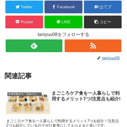
Twitter
Facebook
はてブ
Pocket
LINE
コピー
taniyuu08をフォローする
taniyuu08
関連記事
まごころケア食を一人暮らしで利
冷凍宅配弁当・宅食の口コミなど
用するメリット7つ!注意点も紹介!
まごころケア食を一人暮らしで利用するメリット7つを紹介！注意点
2つも紹介しているのでぜひ参考にしてもらえると幸いです。