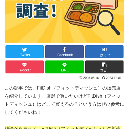
Twitter
Facebook
はてブ
Pocket
LINE
コピー
2025.06.16
2023.12.01
この記事では、FitDish（フィットディッシュ）の販売店
を紹介しています。店舗で買いたいけどFitDish（フィッ
トディッシュ）はどこで買えるの？という方はぜひ参考に
してくださいね！
結論から言うと、FitDish（フィットディッシュ）の販売