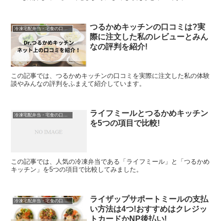
つるかめキッチンの口コミは?実
冷凍宅配弁当・宅食の口コミなど
際に注文した私のレビューとみん
なの評判を紹介!
この記事では、つるかめキッチンの口コミを実際に注文した私の体験
談やみんなの評判をふまえて紹介しています。
ライフミールとつるかめキッチン
冷凍宅配弁当・宅食の口コミなど
を5つの項目で比較!
この記事では、人気の冷凍弁当である「ライフミール」と「つるかめ
キッチン」を5つの項目で比較してみました。
ライザップサポートミールの支払
冷凍宅配弁当・宅食の口コミなど
い方法は4つ!おすすめはクレジッ
トカードかNP後払い!