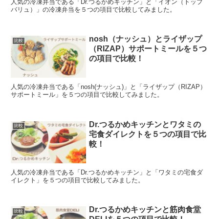
人気の冷凍弁当である「Dr.つるかめキッチン」と「イオン（トップ
バリュ）」の冷凍弁当を５つの項目で比較してみました。
nosh（ナッシュ）とライザップ
比較
（RIZAP）サポートミールを５つ
の項目で比較！
人気の冷凍弁当である「nosh(ナッシュ)」と「ライザップ（RIZAP）
サポートミール」を５つの項目で比較してみました。
Dr.つるかめキッチンとワタミの
比較
宅食ダイレクトを５つの項目で比
較！
人気の冷凍弁当である「Dr.つるかめキッチン」と「ワタミの宅食ダ
イレクト」を５つの項目で比較してみました。
Dr.つるかめキッチンと筋肉食堂
比較