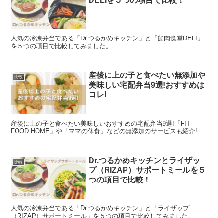
DELIを５つの項目で比較！
人気の冷凍弁当である「Dr.つるかめキッチン」と「筋肉食堂DELI」
を５つの項目で比較してみました。
産後に上の子と食べたい無添加や
比較
美味しい宅配弁当9選!おすすめは
コレ!
産後に上の子と食べたい美味しいおすすめの宅配弁当9選!「FIT
FOOD HOME」や「ママの休食」などの無添加のサービスも紹介!
Dr.つるかめキッチンとライザッ
比較
プ（RIZAP）サポートミールを５
つの項目で比較！
人気の冷凍弁当である「Dr.つるかめキッチン」と「ライザップ
（RIZAP）サポートミール」を５つの項目で比較してみました。