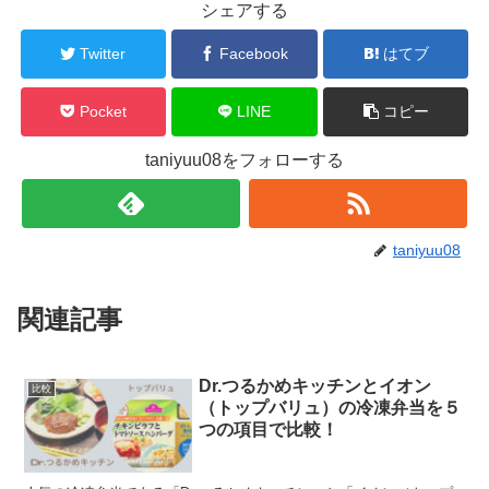
シェアする
Twitter
Facebook
はてブ
Pocket
LINE
コピー
taniyuu08をフォローする
taniyuu08
関連記事
Dr.つるかめキッチンとイオン
比較
（トップバリュ）の冷凍弁当を５
つの項目で比較！