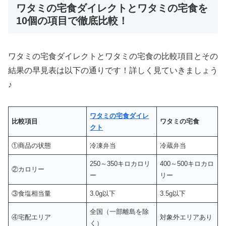
ワタミの宅食ダイレクトとワタミの宅食を
10個の項目で徹底比較！
ワタミの宅食ダイレクトとワタミの宅食の比較項目とその
結果の早見表は以下の通りです！詳しく見ていきましょう
♪
ワタミの宅食ダイレ
比較項目
ワタミの宅食
クト
①商品の状態
冷凍弁当
冷蔵弁当
250～350キロカロリ
400～500キロカロ
②カロリー
ー
リー
③食塩相当量
3.0g以下
3.5g以下
全国（一部離島を除
④宅配エリア
対象外エリアあり
く）