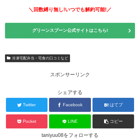
＼回数縛り無し!いつでも解約可能!／
グリーンスプーン公式サイトはこちら!
冷凍宅配弁当・宅食の口コミなど
スポンサーリンク
シェアする
Twitter
Facebook
はてブ
Pocket
LINE
コピー
taniyuu08をフォローする