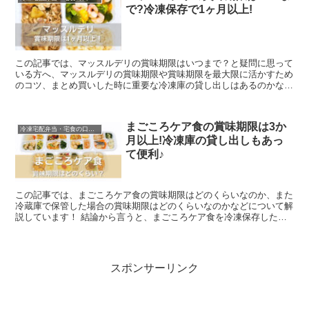
で?冷凍保存で1ヶ月以上!
この記事では、マッスルデリの賞味期限はいつまで？と疑問に思って
いる方へ、マッスルデリの賞味期限や賞味期限を最大限に活かすため
のコツ、まとめ買いした時に重要な冷凍庫の貸し出しはあるのかなど
について解説しています！
まごころケア食の賞味期限は3か
冷凍宅配弁当・宅食の口コミなど
月以上!冷凍庫の貸し出しもあっ
て便利♪
この記事では、まごころケア食の賞味期限はどのくらいなのか、また
冷蔵庫で保管した場合の賞味期限はどのくらいなのかなどについて解
説しています！ 結論から言うと、まごころケア食を冷凍保存した場
合の賞味期限は3か月以上、冷蔵保存をした場合は約1日です♪
スポンサーリンク