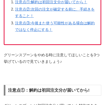
注意点①:解約は初回注文分が届いてから！
注意点②:次回の注文が確定する前に、手続きを
すること！
注意点③:今後また使う可能性がある場合は解約
ではなく停止にする！
グリーンスプーンをやめる時に注意してほしいことを3つ
挙げているので見ていきましょう♪
注意点①：解約は初回注文分が届いてから!