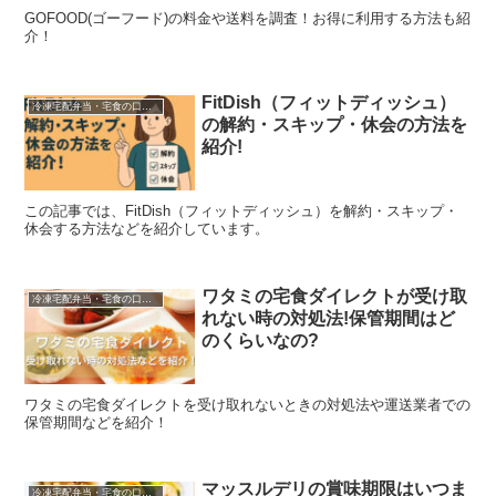
GOFOOD(ゴーフード)の料金や送料を調査！お得に利用する方法も紹
介！
FitDish（フィットディッシュ）
冷凍宅配弁当・宅食の口コミなど
の解約・スキップ・休会の方法を
紹介!
この記事では、FitDish（フィットディッシュ）を解約・スキップ・
休会する方法などを紹介しています。
ワタミの宅食ダイレクトが受け取
冷凍宅配弁当・宅食の口コミなど
れない時の対処法!保管期間はど
のくらいなの?
ワタミの宅食ダイレクトを受け取れないときの対処法や運送業者での
保管期間などを紹介！
マッスルデリの賞味期限はいつま
冷凍宅配弁当・宅食の口コミなど