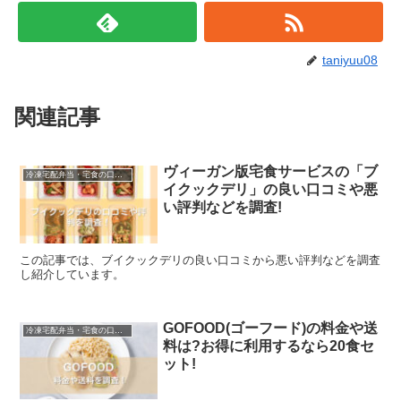
taniyuu08
関連記事
ヴィーガン版宅食サービスの「ブ
冷凍宅配弁当・宅食の口コミなど
イクックデリ」の良い口コミや悪
い評判などを調査!
この記事では、ブイクックデリの良い口コミから悪い評判などを調査
し紹介しています。
GOFOOD(ゴーフード)の料金や送
冷凍宅配弁当・宅食の口コミなど
料は?お得に利用するなら20食セ
ット!