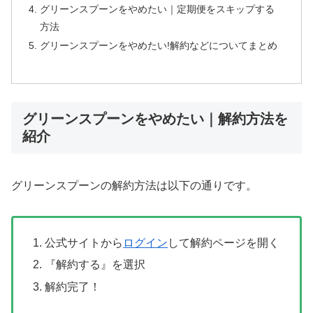
グリーンスプーンをやめたい｜定期便をスキップする
方法
グリーンスプーンをやめたい!解約などについてまとめ
グリーンスプーンをやめたい｜解約方法を
紹介
グリーンスプーンの解約方法は以下の通りです。
公式サイトから
ログイン
して解約ページを開く
『解約する』を選択
解約完了！